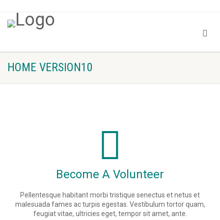
Registrering
Home Version10
HOME VERSION10
Become A Volunteer
Pellentesque habitant morbi tristique senectus et netus et
malesuada fames ac turpis egestas. Vestibulum tortor quam,
feugiat vitae, ultricies eget, tempor sit amet, ante.