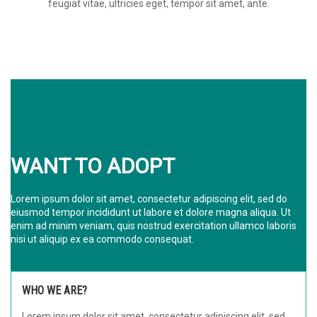
feugiat vitae, ultricies eget, tempor sit amet, ante.
WANT TO ADOPT
Lorem ipsum dolor sit amet, consectetur adipiscing elit, sed do
eiusmod tempor incididunt ut labore et dolore magna aliqua. Ut
enim ad minim veniam, quis nostrud exercitation ullamco laboris
nisi ut aliquip ex ea commodo consequat.
WHO WE ARE?
Lorem ipsum dolor sit amet, consectetur adipiscing elit, sed